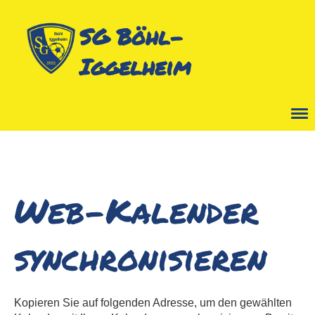
SG Böhl-
Iggelheim
Menü
Web-Kalender
synchronisieren
Kopieren Sie auf folgenden Adresse, um den gewählten