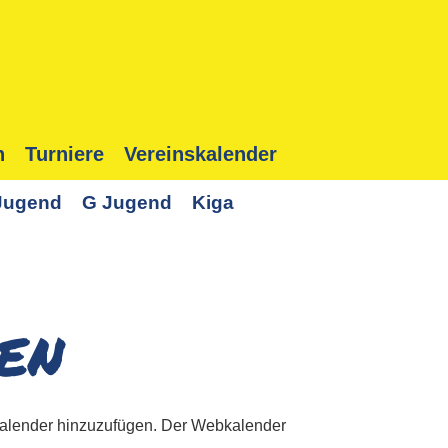
n
Turniere
Vereinskalender
Jugend
G Jugend
Kiga
en
bkalender hinzuzufügen. Der Webkalender