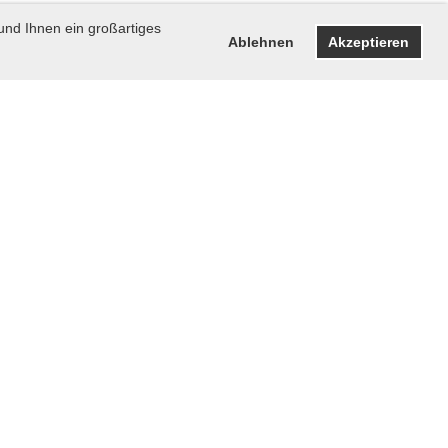
und Ihnen ein großartiges
Ablehnen
Akzeptieren
Impressum
Datenschutz