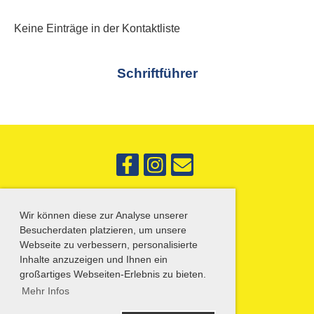
Keine Einträge in der Kontaktliste
Schriftführer
Wir können diese zur Analyse unserer
© SG Böhl-Iggelheim
Besucherdaten platzieren, um unsere
Erstellt mit ClubDesk Vereinssoftware
Webseite zu verbessern, personalisierte
Inhalte anzuzeigen und Ihnen ein
großartiges Webseiten-Erlebnis zu bieten.
Mehr Infos
Impressum
Datenschutz