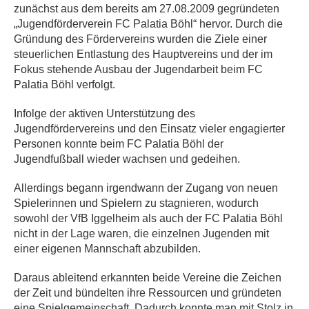
zunächst aus dem bereits am 27.08.2009 gegründeten
„Jugendförderverein FC Palatia Böhl“ hervor. Durch die
Gründung des Fördervereins wurden die Ziele einer
steuerlichen Entlastung des Hauptvereins und der im
Fokus stehende Ausbau der Jugendarbeit beim FC
Palatia Böhl verfolgt.
Infolge der aktiven Unterstützung des
Jugendfördervereins und den Einsatz vieler engagierter
Personen konnte beim FC Palatia Böhl der
Jugendfußball wieder wachsen und gedeihen.
Allerdings begann irgendwann der Zugang von neuen
Spielerinnen und Spielern zu stagnieren, wodurch
sowohl der VfB Iggelheim als auch der FC Palatia Böhl
nicht in der Lage waren, die einzelnen Jugenden mit
einer eigenen Mannschaft abzubilden.
Daraus ableitend erkannten beide Vereine die Zeichen
der Zeit und bündelten ihre Ressourcen und gründeten
eine Spielgemeinschaft. Dadurch konnte man mit Stolz in