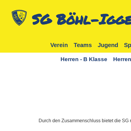
SG Böhl-Igge
Verein
Teams
Jugend
Sp
Herren - B Klasse
Herren
Durch den Zusammenschluss bietet die SG nu