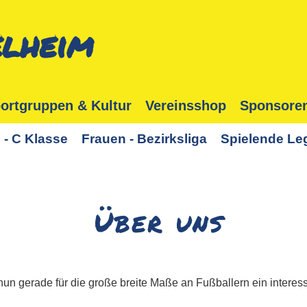
lheim
ortgruppen & Kultur
Vereinsshop
Sponsore
 - C Klasse
Frauen - Bezirksliga
Spielende Le
Über uns
n gerade für die große breite Maße an Fußballern ein interes