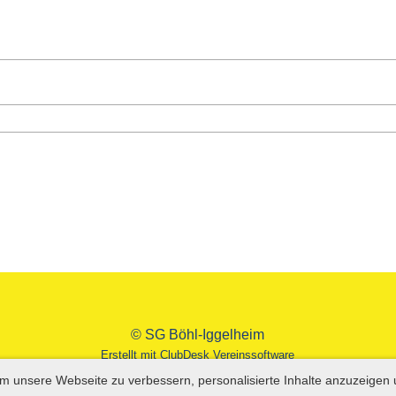
© SG Böhl-Iggelheim
Erstellt mit ClubDesk Vereinssoftware
m unsere Webseite zu verbessern, personalisierte Inhalte anzuzeigen 