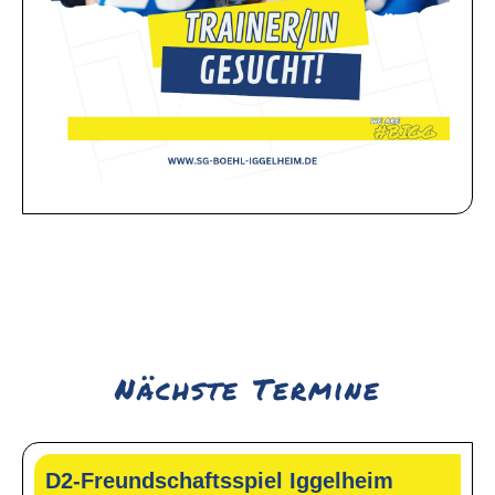
Nächste Termine
D2-Freundschaftsspiel Iggelheim