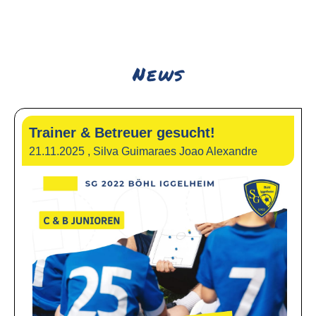
News
Trainer & Betreuer gesucht!
21.11.2025
, Silva Guimaraes Joao Alexandre