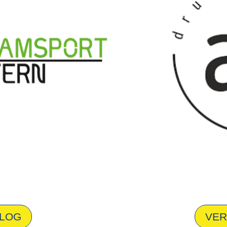
ALOG
VER