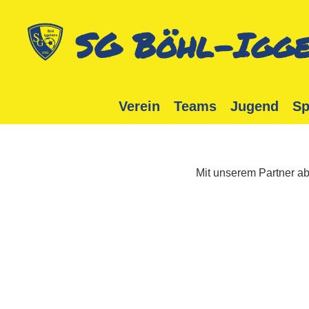
SG Böhl-Igge
Verein
Teams
Jugend
Sp
Mit unserem Partner ab