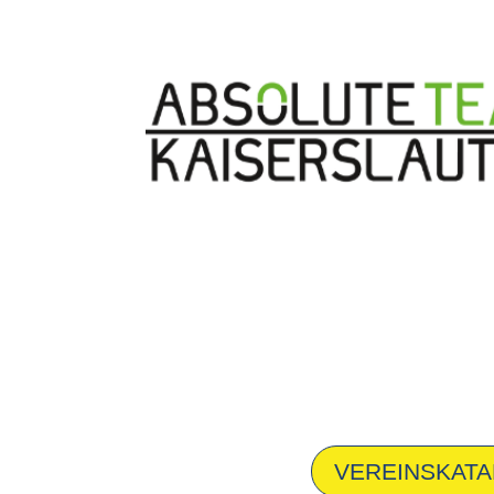
VEREINSKAT