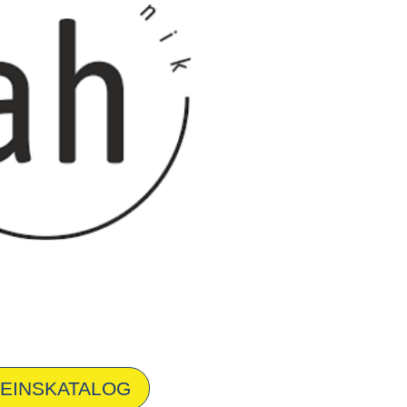
EINSKATALOG